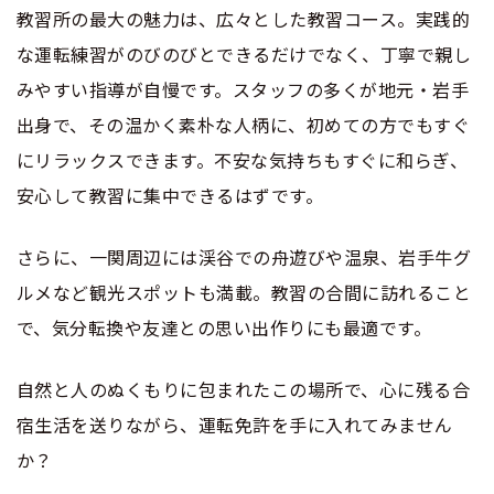
教習所の最大の魅力は、広々とした教習コース。実践的
な運転練習がのびのびとできるだけでなく、丁寧で親し
みやすい指導が自慢です。スタッフの多くが地元・岩手
出身で、その温かく素朴な人柄に、初めての方でもすぐ
にリラックスできます。不安な気持ちもすぐに和らぎ、
安心して教習に集中できるはずです。
さらに、一関周辺には渓谷での舟遊びや温泉、岩手牛グ
ルメなど観光スポットも満載。教習の合間に訪れること
で、気分転換や友達との思い出作りにも最適です。
自然と人のぬくもりに包まれたこの場所で、心に残る合
宿生活を送りながら、運転免許を手に入れてみません
か？