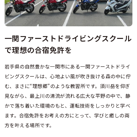
合宿免許 よくある質問
まるわかり！合宿免許Q＆A
一関ファーストドライビングスクール
で理想の合宿免許を
岩手県の自然豊かな一関市にある一関ファーストドライ
ビングスクールは、心地よい風が吹き抜ける森の中に佇
む、まさに“理想郷”のような教習所です。須川岳を仰ぎ
見ながら、最上川の清流が流れる広大な平野の中で、静
かで落ち着いた環境のもと、運転技術をしっかりと学べ
ます。合宿免許をお考えの方にとって、学びと癒しの両
方を叶える場所です。