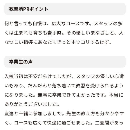
教習所PRポイント
何と言っても自慢は、広大なコースです。スタッフの多
くは生まれも育ちも岩手県。その優しいまなざしと、人
なつこい指導にあなたもきっとホッコリするはず。
卒業生の声
入校当初は不安だらけでしたが、スタッフの優しい心遣
いもあり、だんだんと落ち着いて教習を受けられるよう
になりました。無事に卒業できてよかったです。本当に
ありがとうございました。
友達と一緒に参加しました。先生の教え方も分かりやす
く、コースも広くて快適に過ごせました。二週間があっ