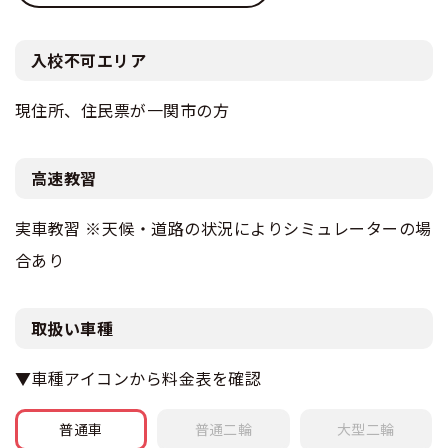
入校不可エリア
現住所、住民票が一関市の方
高速教習
実車教習 ※天候・道路の状況によりシミュレーターの場
合あり
取扱い車種
▼車種アイコンから料金表を確認
普通車
普通
二輪
大型
二輪