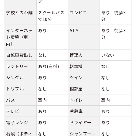
プ
学校との距離
スクールバス
コンビニ
あり 徒歩3
で10分
分
インターネッ
あり
ATM
あり 徒歩3
ト環境（室
分
内）
自転車貸出し
なし
管理人
いない
ランドリー
あり(有料)
乾燥機
なし
シングル
あり
ツイン
なし
トリプル
なし
相部屋
なし
バス
室内
トイレ
室内
テレビ
あり
冷蔵庫
あり
電子レンジ
あり
ドライヤー
あり
石鹸（ボディ
なし
シャンプー／
なし