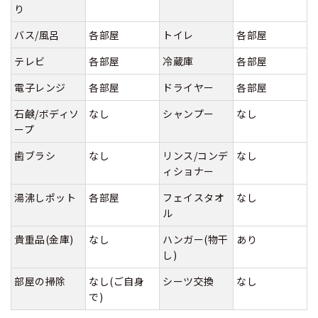
り
バス/風呂
各部屋
トイレ
各部屋
テレビ
各部屋
冷蔵庫
各部屋
電子レンジ
各部屋
ドライヤー
各部屋
石鹸/ボディソ
なし
シャンプー
なし
ープ
歯ブラシ
なし
リンス/コンデ
なし
ィショナー
湯沸しポット
各部屋
フェイスタオ
なし
ル
貴重品(金庫)
なし
ハンガー(物干
あり
し)
部屋の掃除
なし(ご自身
シーツ交換
なし
で)