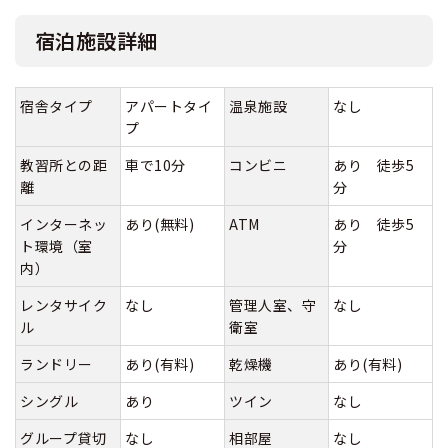
宿泊施設詳細
宿舎タイプ
アパートタイ
温泉施設
なし
プ
教習所との距
車で10分
コンビニ
あり 徒歩5
離
分
インターネッ
あり(無料)
ATM
あり 徒歩5
ト環境（室
分
内）
レンタサイク
なし
管理人室、守
なし
ル
衛室
ランドリー
あり(有料)
乾燥機
あり(有料)
シングル
あり
ツイン
なし
グループ貸切
なし
相部屋
なし