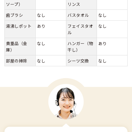
ソープ）
リンス
歯ブラシ
なし
バスタオル
なし
湯沸しポット
あり
フェイスタオ
なし
ル
貴重品（金
なし
ハンガー（物
あり
庫）
干し）
部屋の掃除
なし
シーツ交換
なし