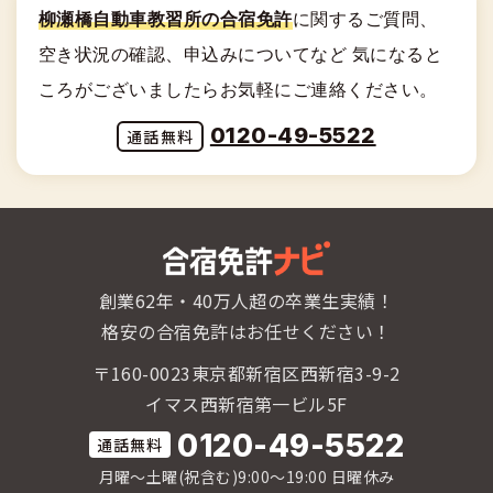
柳瀬橋自動車教習所の合宿免許
に関する
ご質問、
空き状況の確認、申込みについてなど
気になると
ころがございましたらお気軽にご連絡ください。
0120-49-5522
創業62年・40万人超の卒業生実績！
格安の合宿免許はお任せください！
〒160-0023東京都新宿区西新宿3-9-2
イマス西新宿第一ビル5F
0120-49-5522
月曜〜土曜(祝含む)9:00〜19:00 日曜休み