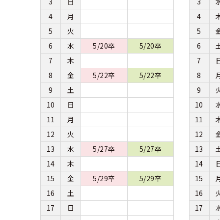
3
日
3
4
月
4
5
火
5
6
水
5/20卒
5/20卒
6
7
木
7
8
金
5/22卒
5/22卒
8
9
土
9
10
日
10
11
月
11
12
火
12
13
水
5/27卒
5/27卒
13
14
木
14
15
金
5/29卒
5/29卒
15
16
土
16
17
日
17