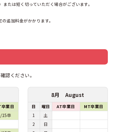
）または短く切っていただく場合がございます。
定の追加料金がかかります。
ご確認ください。
8月 August
T卒業日
日
曜日
AT卒業日
MT卒業日
7/15卒
1
土
2
日