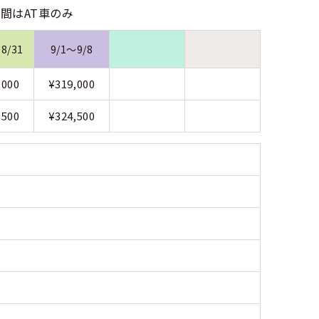
の期間はAT車のみ
8/31
9/1～9/8
,000
¥319,000
,500
¥324,500