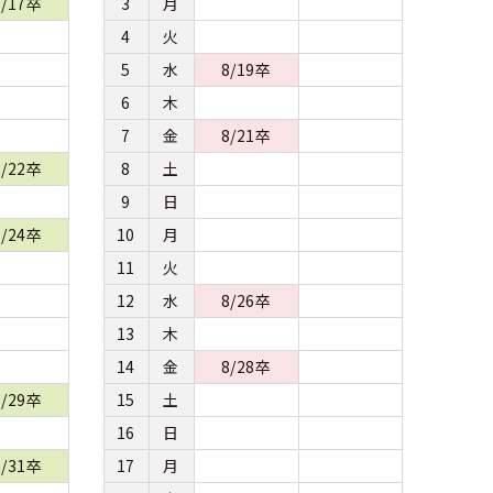
7/17卒
3
月
4
火
5
水
8/19卒
6
木
7
金
8/21卒
7/22卒
8
土
9
日
7/24卒
10
月
11
火
12
水
8/26卒
13
木
14
金
8/28卒
7/29卒
15
土
16
日
7/31卒
17
月