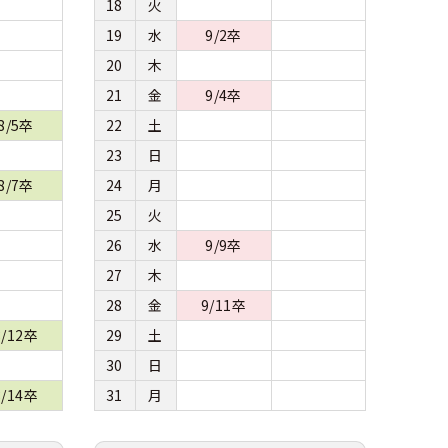
18
火
19
水
9/2卒
20
木
21
金
9/4卒
8/5卒
22
土
23
日
8/7卒
24
月
25
火
26
水
9/9卒
27
木
28
金
9/11卒
8/12卒
29
土
30
日
8/14卒
31
月