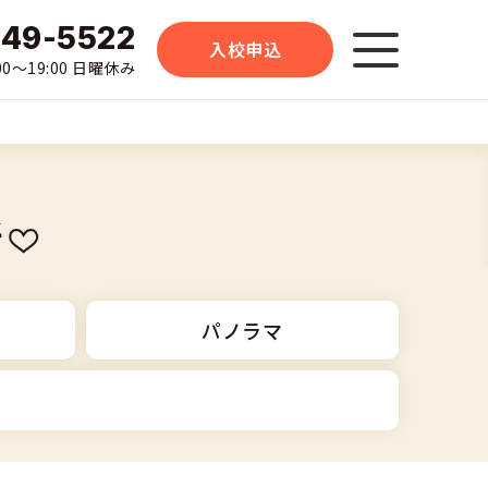
-49-5522
入校申込
0〜19:00 日曜休み
所
パノラマ