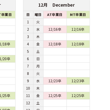
r
12月 December
T卒業日
日
曜日
AT卒業日
MT卒業日
1
火
2
水
12/16卒
12/16卒
3
木
1/18卒
4
金
12/18卒
12/18卒
5
土
1/20卒
6
日
7
月
8
火
9
水
12/23卒
12/23卒
10
木
1/25卒
11
金
12/25卒
12/25卒
12
土