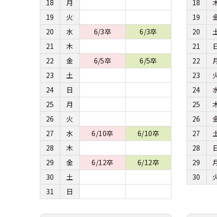
18
月
18
19
火
19
20
水
6/3卒
6/3卒
20
21
木
21
22
金
6/5卒
6/5卒
22
23
土
23
24
日
24
25
月
25
26
火
26
27
水
6/10卒
6/10卒
27
28
木
28
29
金
6/12卒
6/12卒
29
30
土
30
31
日