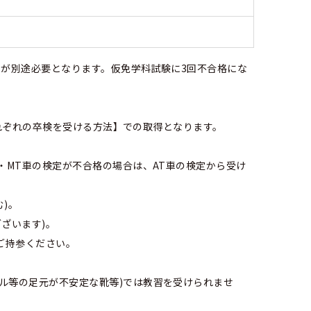
/回が別途必要となります。仮免学科試験に3回不合格にな
車それぞれの卒検を受ける方法】での取得となります。
・MT車の検定が不合格の場合は、AT車の検定から受け
)。
ざいます)。
ご持参ください。
ル等の足元が不安定な靴等)では教習を受けられませ