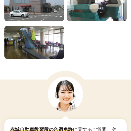
赤城自動車教習所の合宿免許
に関する
ご質問、空