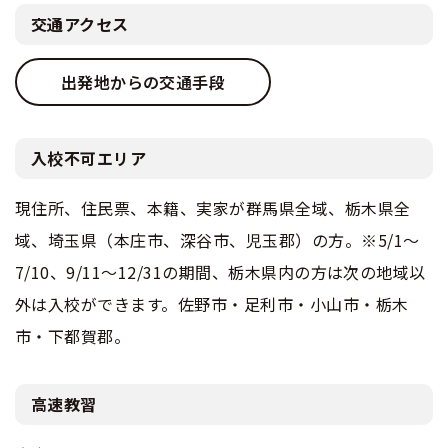
交通アクセス
出発地からの交通手段
入校不可エリア
現住所、住民票、本籍、実家が群馬県全域、栃木県全
域、埼玉県（本庄市、深谷市、児玉郡）の方。※5/1～
7/10、9/11～12/31の期間、栃木県内の方は次の地域以
外は入校ができます。佐野市・足利市・小山市・栃木
市・下都賀郡。
高速教習