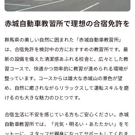
合宿免許 よくある質問
赤城自動車教習所で理想の合宿免許を
まるわかり！合宿免許Q＆A
群馬県の美しい自然に囲まれた「赤城自動車教習所」
は、合宿免許を検討中の方におすすめの教習所です。最
新の設備を備えた清潔感あふれる校舎と、広々とした教
習コースで、快適かつ効率的に教習が進められる環境が
整っています。コースからは雄大な赤城山の景色が望
め、自然に癒されながらリラックスして運転スキルを磨
けるのも大きな魅力のひとつです。
合宿生活に不安を感じている方もご安心ください。赤城
自動車教習所では、「元気・明るい・あたたかい」をモ
ットーに、スタッフが親身になってサポートしてくれま