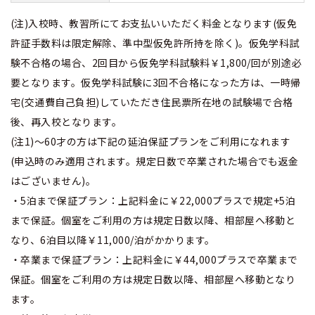
(注)入校時、教習所にてお支払いいただく料金となります(仮免
許証手数料は限定解除、準中型仮免許所持を除く)。仮免学科試
験不合格の場合、2回目から仮免学科試験料￥1,800/回が別途必
要となります。仮免学科試験に3回不合格になった方は、一時帰
宅(交通費自己負担)していただき住民票所在地の試験場で合格
後、再入校となります。
(注1)～60才の方は下記の延泊保証プランをご利用になれます
(申込時のみ適用されます。規定日数で卒業された場合でも返金
はございません)。
・5泊まで保証プラン：上記料金に￥22,000プラスで規定+5泊
まで保証。個室をご利用の方は規定日数以降、相部屋へ移動と
なり、6泊目以降￥11,000/泊がかかります。
・卒業まで保証プラン：上記料金に￥44,000プラスで卒業まで
保証。個室をご利用の方は規定日数以降、相部屋へ移動となり
ます。