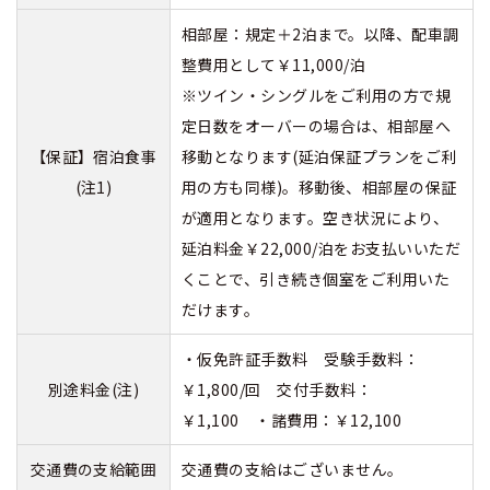
相部屋：規定＋2泊まで。以降、配車調
整費用として￥11,000/泊
※ツイン・シングルをご利用の方で規
定日数をオーバーの場合は、相部屋へ
【保証】宿泊食事
移動となります(延泊保証プランをご利
(注1)
用の方も同様)。移動後、相部屋の保証
が適用となります。空き状況により、
延泊料金￥22,000/泊をお支払いいただ
くことで、引き続き個室をご利用いた
だけます。
・仮免許証手数料 受験手数料：
別途料金(注)
￥1,800/回 交付手数料：
￥1,100 ・諸費用：￥12,100
交通費の支給範囲
交通費の支給はございません。