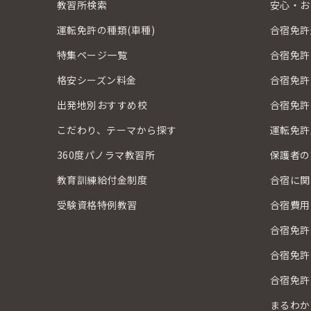
教習所検索
安心・お
運転免許の種類(車種)
合宿免許
特集ページ一覧
合宿免許
格安シーズン料金
合宿免許
出発地別おすすめ校
合宿免許
こだわり、テーマから探す
運転免許
360度パノラマ教習所
保護者の
教育訓練給付金制度
合宿に関
受験資格特例教習
合宿費用
合宿免許
合宿免許
合宿免許
まるわか