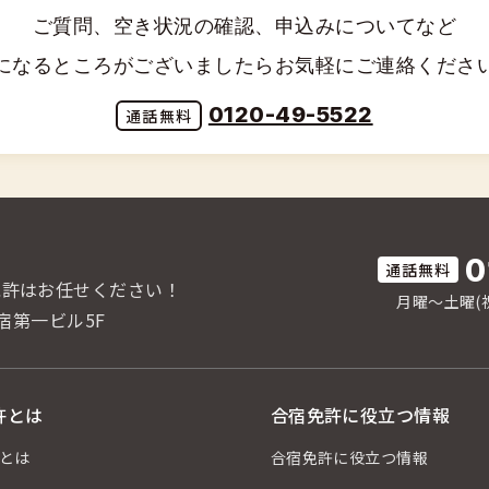
ご質問、空き状況の確認、申込みについてなど
になるところがございましたらお気軽にご連絡くださ
0120-49-5522
0
免許はお任せください！
月曜〜土曜(祝
宿第一ビル5F
許とは
合宿免許に役立つ情報
とは
合宿免許に役立つ情報