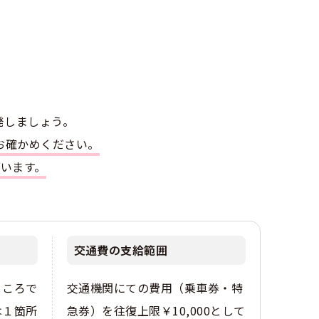
発しましょう。
お確かめください。
ざいます。
交通費の支給範囲
ところで
交通機関にての費用（乗車券・特
は１箇所
急券）を往復上限￥10,000として