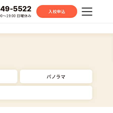
-49-5522
入校申込
0〜19:00 日曜休み
パノラマ