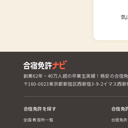
気
創業62年・40万人超の卒業生実績！
格安の合宿
〒160-0023東京都新宿区西新宿3-9-2
イマス西新
合宿免許を探す
合宿免
全国 教習所一覧
合宿免許