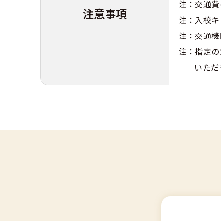
注：交通費
注意事項
注：入校キ
注：交通機
注：指定の
いただ