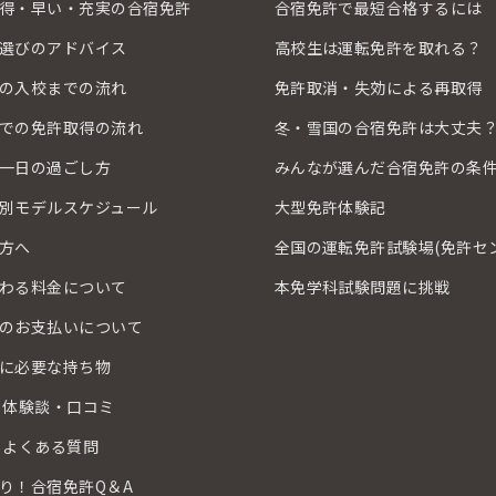
得・早い・充実の合宿免許
合宿免許で最短合格するには
選びのアドバイス
高校生は運転免許を取れる？
の入校までの流れ
免許取消・失効による再取得
での免許取得の流れ
冬・雪国の合宿免許は大丈夫
一日の過ごし方
みんなが選んだ合宿免許の条
別モデルスケジュール
大型免許体験記
方へ
全国の運転免許試験場(免許セ
わる料金について
本免学科試験問題に挑戦
のお支払いについて
に必要な持ち物
 体験談・口コミ
 よくある質問
り！合宿免許Q＆A