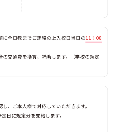
前に全日教までご連絡の上入校日当日の
11：00
合の交通費を換算、補助します。（学校の規定
認し、ご本人様で対応していただきます。
予定日に規定分を支給します。