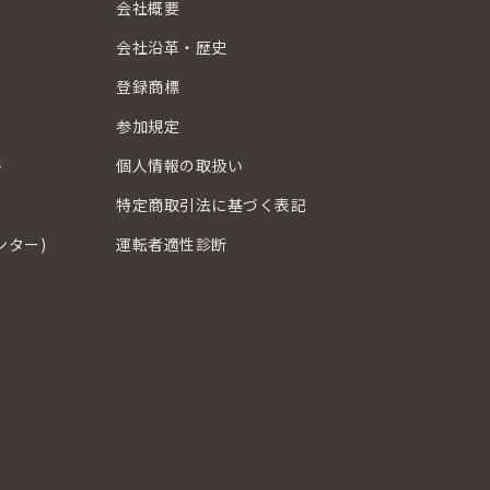
会社概要
会社沿革・歴史
登録商標
？
参加規定
件
個人情報の取扱い
特定商取引法に基づく表記
ンター)
運転者適性診断