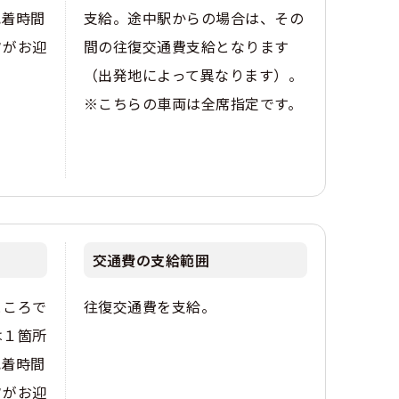
記着時間
支給。途中駅からの場合は、その
フがお迎
間の往復交通費支給となります
（出発地によって異なります）。
※こちらの車両は全席指定です。
交通費の支給範囲
ところで
往復交通費を支給。
は１箇所
記着時間
フがお迎