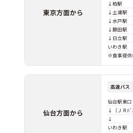
↓柏駅
東京方面から
↓土浦駅
合宿免許 よ
↓水戸駅
まるわかり！
↓勝田駅
↓日立駅
いわき駅
※食事提供
高速バス
仙台駅東口
↓（ＪＲﾊﾞ
仙台方面から
↓
いわき駅