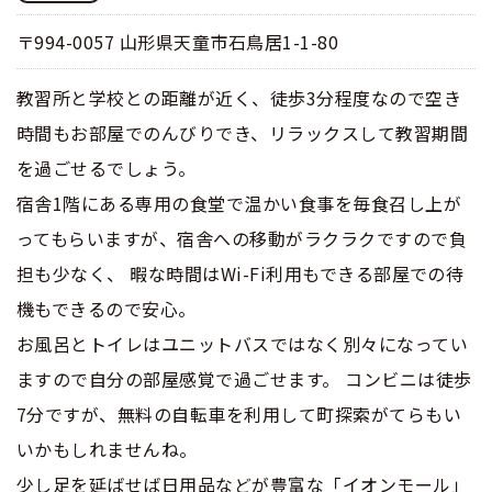
〒994-0057 山形県天童市石鳥居1-1-80
教習所と学校との距離が近く、徒歩3分程度なので空き
時間もお部屋でのんびりでき、リラックスして教習期間
を過ごせるでしょう。
宿舎1階にある専用の食堂で温かい食事を毎食召し上が
ってもらいますが、宿舎への移動がラクラクですので負
担も少なく、 暇な時間はWi-Fi利用もできる部屋での待
機もできるので安心。
お風呂とトイレはユニットバスではなく別々になってい
ますので自分の部屋感覚で過ごせます。 コンビニは徒歩
7分ですが、無料の自転車を利用して町探索がてらもい
いかもしれませんね。
少し足を延ばせば日用品などが豊富な「イオンモール」