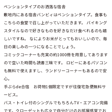
ペンションタイプのお洒落な宿舎
敷地内にある宿舎バンビィはペンションタイプ。食事も
こちらの食堂で召し上がっていただきます。 バイキング
スタイルなので好きなものを好きなだけ食べれるのも嬉
しいですね。 なによりお米がとってもおいしいので、毎
日の楽しみの一つになることでしょう。
コミックコーナーも充実の約1000冊を用意してあります
ので空いた時間も読書三昧です。 ロビーにあるパソコン
も無料で使えますし、ランドリーコーナーもあるので安
心。
手ぶらde合宿 お荷物1個限定ですが往復宅急便無料サ
ービス。
バス・トイレ付のシングルでもちろんTV・エアコン完備
です。クローゼットも広々で自分だけのお部屋感覚でお