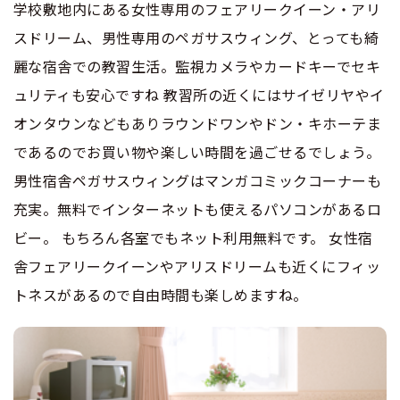
学校敷地内にある女性専用のフェアリークイーン・アリ
スドリーム、男性専用のペガサスウィング、とっても綺
麗な宿舎での教習生活。監視カメラやカードキーでセキ
ュリティも安心ですね 教習所の近くにはサイゼリヤやイ
オンタウンなどもありラウンドワンやドン・キホーテま
であるのでお買い物や楽しい時間を過ごせるでしょう。
男性宿舎ペガサスウィングはマンガコミックコーナーも
充実。無料でインターネットも使えるパソコンがあるロ
ビー。 もちろん各室でもネット利用無料です。 女性宿
舎フェアリークイーンやアリスドリームも近くにフィッ
トネスがあるので自由時間も楽しめますね。