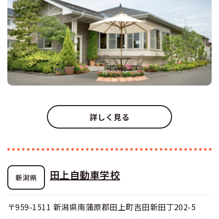
詳しく見る
田上自動車学校
新潟県
〒959-1511 新潟県南蒲原郡田上町吉田新田丁202-5